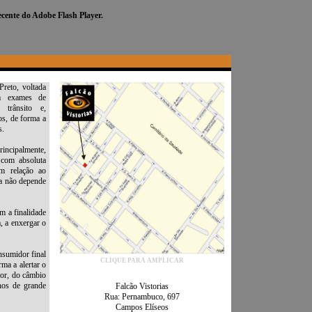
cente do Adobe Flash Player.
CLIQUE PARA AMPLICAR
Falcão Vistorias
Rua: Pernambuco, 697
Campos Elíseos