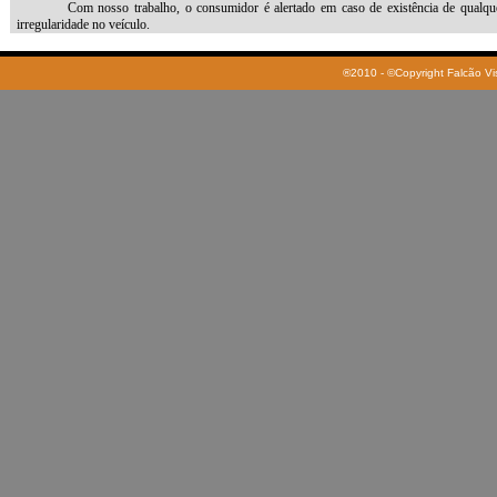
®2010 - ©Copyright Falcão Vis